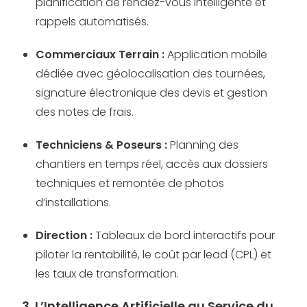
planification de rendez-vous intelligente et
rappels automatisés.
Commerciaux Terrain :
Application mobile
dédiée avec géolocalisation des tournées,
signature électronique des devis et gestion
des notes de frais.
Techniciens & Poseurs :
Planning des
chantiers en temps réel, accès aux dossiers
techniques et remontée de photos
d’installations.
Direction :
Tableaux de bord interactifs pour
piloter la rentabilité, le coût par lead (CPL) et
les taux de transformation.
3. L’Intelligence Artificielle au Service du