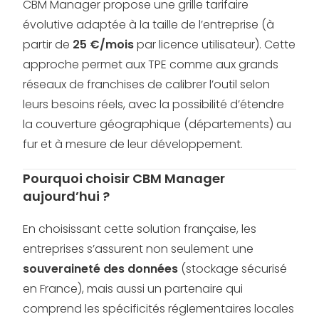
CBM Manager propose une grille tarifaire
évolutive adaptée à la taille de l’entreprise (à
partir de
25 €/mois
par licence utilisateur). Cette
approche permet aux TPE comme aux grands
réseaux de franchises de calibrer l’outil selon
leurs besoins réels, avec la possibilité d’étendre
la couverture géographique (départements) au
fur et à mesure de leur développement.
Pourquoi choisir CBM Manager
aujourd’hui ?
En choisissant cette solution française, les
entreprises s’assurent non seulement une
souveraineté des données
(stockage sécurisé
en France), mais aussi un partenaire qui
comprend les spécificités réglementaires locales