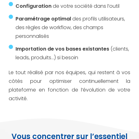
Configuration
de votre société dans l’outil
Paramétrage optimal
des profils utilisateurs,
des règles de workflow, des champs
personnalisés
Importation de vos bases existantes
(clients,
leads, produits…) si besoin
Le tout réalisé par nos équipes, qui restent à vos
côtés pour optimiser continuellement la
plateforme en fonction de l’évolution de votre
activité.
Vous concentrer sur l’essentiel